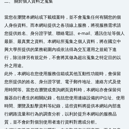
二、 關於個人資料之蒐集
當您在瀏覽本網站或下載檔案時，並不會蒐集任何有關您的個
人身份資料。而本網站提供之各項線上服務，將視服務需求請
您提供姓名、身分證字號、聯絡電話、e-mail、通訊住址等個人
最新、最真實之資料。本網站所蒐集之個人資料，將在國立中
興大學所提供的業務範圍內或依法得為交互運用之規範下進
行，除法律另有規定外，不會將其做為超出蒐集之特定目的以
外之用途。
此外，本網站在您使用服務信箱或其他互動性功能時，會保留
您所提供的姓名、身分證字號、電子郵件地址、連絡方式及使
用時間等。當您在瀏覽或查詢網頁資料時，本網站亦會保留伺
服器自行產生的相關紀錄，包括您使用連線設備的IP位址、使用
時間、瀏覽及點擊資料等紀錄，這些資料將提供本網站內部進
行網路流量和行為的調查分析，以利於提升本網站的服務品
質，並不會針對個別使用者進行資料對應或分析。