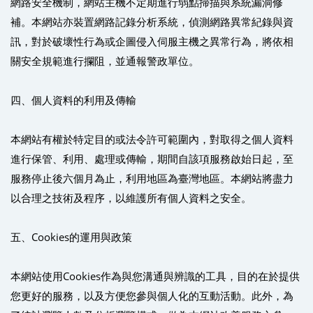
網路安全機制，網站主機不定期進行弱點掃描與系統漏洞修
補。本網站亦裝置網路記錄分析系統，偵測網路異常紀錄與資
訊，對於破壞性行為或企圖侵入伺服主機之異常行為，將依相
關安全規範進行攔阻，並通報警政單位。
四、個人資料的利用及傳輸
本網站有權於特定目的或法令許可範圍內，對取得之個人資料
進行保管、利用、處理或傳輸，期間自該項服務啟始日起，至
服務停止後六個月為止，利用地區為臺灣地區。本網站將盡力
以合理之技術及程序，以維護所有個人資料之安全。
五、Cookies的運用與政策
本網站使用Cookies作為與您溝通與辨識的工具，目的在於提供
您更好的服務，以及方便您參與個人化的互動活動。此外，為