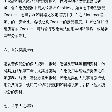
了統計瀏覽人數及分析瀏覽模式，做為本網站改善服務之參
考，會在您瀏覽器中寫入並讀取 Cookies 。如果您不希望接受
Cookies，您可以在瀏覽器之設定選項中(如IE 之「Internet選
項」的「安全性」)修改您對Cookies的接受程度。如果您選擇拒
絕所有的 Cookies，可能會導致您無法使用本網站服務，或是參
與部分的活動。
六、自我保護措施
請妥善保管您的個人資料、帳號、憑證及密碼等相關資料，勿
將其提供給第三者，尤其是密碼；在您使用本網站所提供之各
項服務功能後，請務必登出帳號。若您是與他人共享電腦或使
用公共電腦，使用完畢切記要關閉瀏覽器視窗，以防止他人讀
取您的資料。
七、當事人之權利