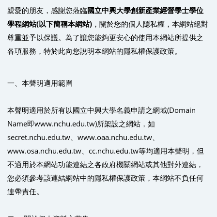
親愛的朋友，感謝您蒞臨
國立中興大學
創新產業經營學士學位
學程網站(以下簡稱本網站)
，關於您的個人隱私權，本網站絕對
尊重並予以保護。為了讓您能夠更安心的使用本網站所提供之
各項服務，特於此向您說明本網站的隱私權保護政策。
一、本聲明適用範圍
本聲明適用於所有以國立中興大學名義申請之網域(Domain
Name即www.nchu.edu.tw)所架設之網站，如
secret.nchu.edu.tw、www.oaa.nchu.edu.tw、
www.osa.nchu.edu.tw、cc.nchu.edu.tw等均適用本聲明，但
不適用於本網站功能連結之各政府機關網站或其他對外連結，
您必須參考該連結網站中的隱私權保護政策，本網站不負任何
連帶責任。