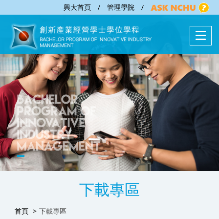
興大首頁
/
管理學院
/
下載專區
首頁
下載專區