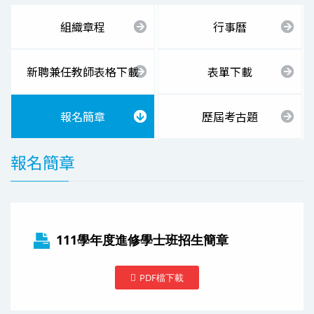
組織章程
行事曆
新聘兼任教師表格下載
表單下載
報名簡章
歷屆考古題
報名簡章
111學年度進修學士班招生簡章
PDF檔下載