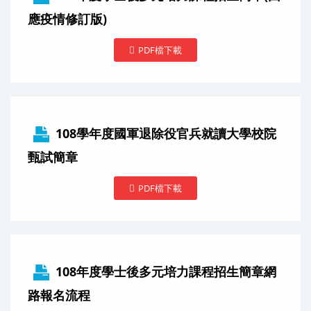
應疫情修訂版)
PDF檔下載
108學年度國軍退除役官兵就讀大學校院
甄試簡章
PDF檔下載
108年度學士後多元培力課程招生簡章網
路報名流程