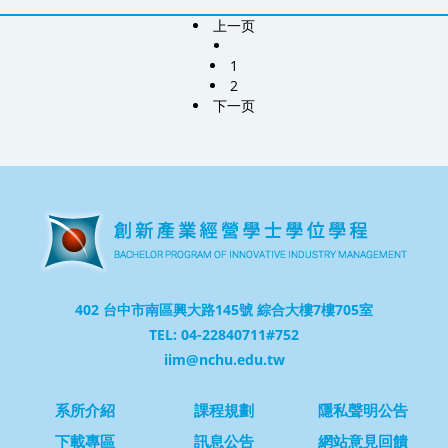
上一页
1
2
下一页
402 台中市南區興大路145號 綜合大樓7樓705室
TEL: 04-22840711#752
iim@nchu.edu.tw
系所介紹
課程規劃
隱私聲明公告
下載專區
訊息公告
網站意見回饋